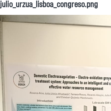
julio_urzua_lisboa_congreso.png
Se encuentra usted aquí