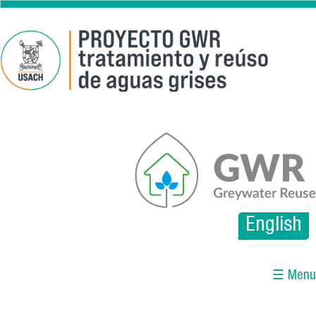
Pasar al contenido principal
gwr.png
English
☰ Menu