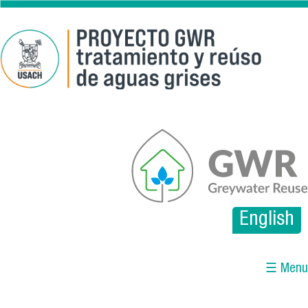
Pasar al contenido principal
gwr.png
English
☰ Menu