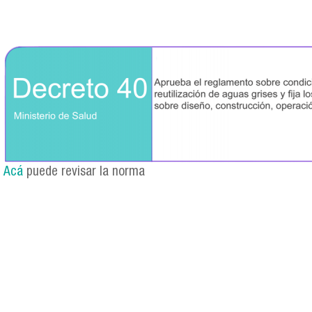
decreto_40.png
Acá
puede revisar la norma