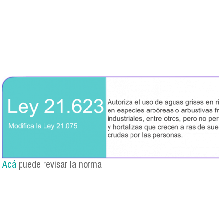
ley_21623.png
Acá
puede revisar la norma