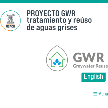
Pasar al contenido principal
gwr.png
English
☰ Menu